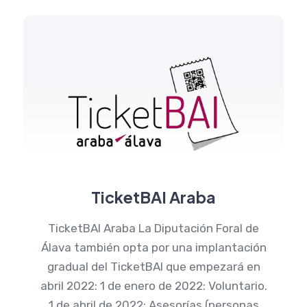
TicketBAI Araba
TicketBAI Araba La Diputación Foral de
Álava también opta por una implantación
gradual del TicketBAI que empezará en
abril 2022: 1 de enero de 2022: Voluntario.
1 de abril de 2022: Asesorías (personas