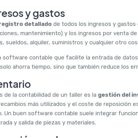
resos y gastos
registro detallado
de todos los ingresos y gastos de
aciones, mantenimiento) y los ingresos por venta de
, sueldos, alquiler, suministros y cualquier otro cos
n software contable que facilite la entrada de dato
solo ahorra tiempo, sino que también reduce los e
entario
 de la contabilidad de un taller es la
gestión del i
 recambios más utilizados y el coste de reposición e
o. Un buen software contable suele integrar funcion
rada y salida de piezas y materiales.