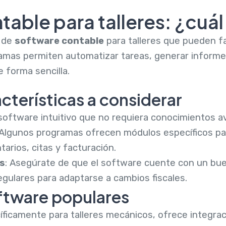
able para talleres: ¿cuál 
s de
software contable
para talleres que pueden fac
amas permiten automatizar tareas, generar informes
 forma sencilla.
acterísticas a considerar
 software intuitivo que no requiera conocimientos a
 Algunos programas ofrecen módulos específicos para
tarios, citas y facturación.
s
: Asegúrate de que el software cuente con un bue
egulares para adaptarse a cambios fiscales.
ftware populares
ficamente para talleres mecánicos, ofrece integraci