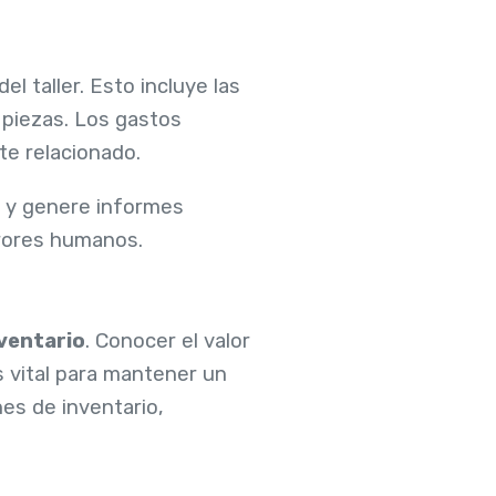
l taller. Esto incluye las
 piezas. Los gastos
te relacionado.
s y genere informes
rrores humanos.
nventario
. Conocer el valor
s vital para mantener un
es de inventario,