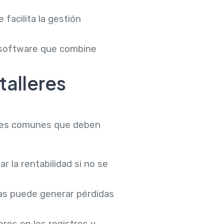
facilita la gestión
n software que combine
talleres
rores comunes que deben
 la rentabilidad si no se
zas puede generar pérdidas