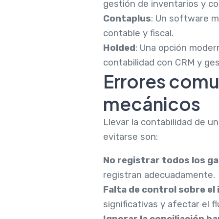
gestión de inventarios y con
Contaplus
: Un software m
contable y fiscal.
Holded
: Una opción modern
contabilidad con CRM y ges
Errores comun
mecánicos
Llevar la contabilidad de u
evitarse son:
No registrar todos los g
registran adecuadamente.
Falta de control sobre el
significativas y afectar el fl