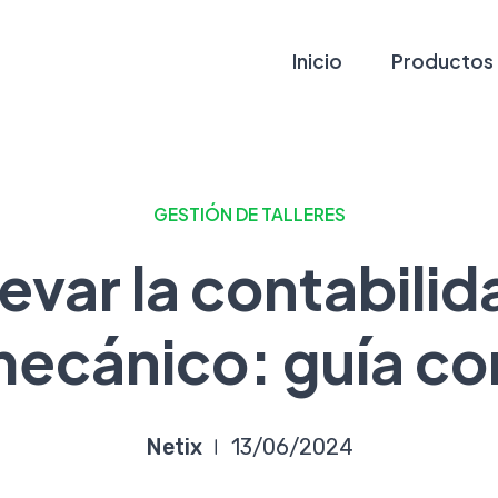
Inicio
Productos
GESTIÓN DE TALLERES
evar la contabilid
 mecánico: guía c
Netix
13/06/2024