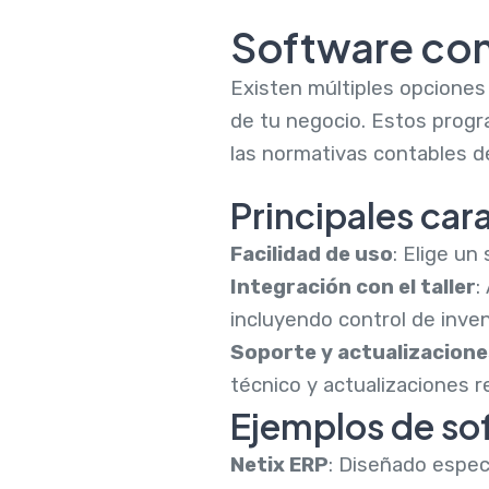
Software cont
Existen múltiples opcione
de tu negocio. Estos progr
las normativas contables de
Principales car
Facilidad de uso
: Elige un
Integración con el taller
:
incluyendo control de inven
Soporte y actualizacione
técnico y actualizaciones r
Ejemplos de so
Netix ERP
: Diseñado especí