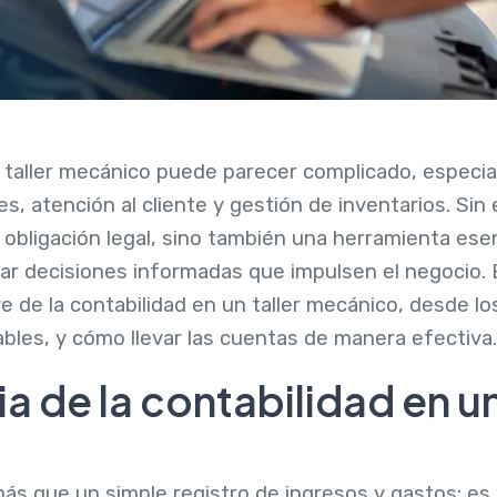
n taller mecánico puede parecer complicado, especia
es, atención al cliente y gestión de inventarios. Si
 obligación legal, sino también una herramienta esen
omar decisiones informadas que impulsen el negocio. E
e de la contabilidad en un taller mecánico, desde lo
bles, y cómo llevar las cuentas de manera efectiva.
a de la contabilidad en un
s que un simple registro de ingresos y gastos; es u