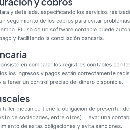
uración y cobros
ara y detallada, especificando los servicios realizado
n seguimiento de los cobros para evitar problemas
tiempo. El uso de un software contable puede autom
ago y facilitando la conciliación bancaria.
ncaria
onsiste en comparar los registros contables con l
dos los ingresos y pagos están correctamente regis
y a tener un control preciso del dinero disponible.
iscales
taller mecánico tiene la obligación de presentar de
esto de sociedades, entre otros). Llevar una contab
plimiento de estas obligaciones y evita sanciones.