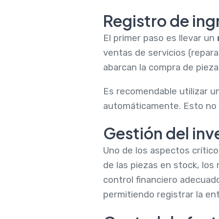
Registro de ing
El primer paso es llevar un
ventas de servicios (repar
abarcan la compra de piezas
Es recomendable utilizar u
automáticamente. Esto no 
Gestión del inv
Uno de los aspectos críticos
de las piezas en stock, los
control financiero adecuad
permitiendo registrar la ent