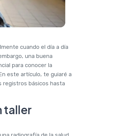
lmente cuando el día a día
n embargo, una buena
cial para conocer la
n este artículo, te guiaré a
s registros básicos hasta
 taller
na radiografía de la salud