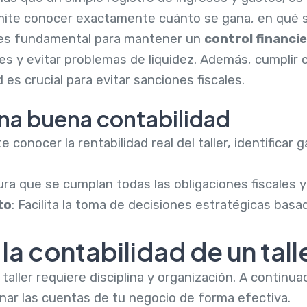
rmite conocer exactamente cuánto se gana, en qué s
 es fundamental para mantener un
control financi
ones y evitar problemas de liquidez. Además, cumplir 
 es crucial para evitar sanciones fiscales.
una buena contabilidad
te conocer la rentabilidad real del taller, identificar
ura que se cumplan todas las obligaciones fiscales y
to
: Facilita la toma de decisiones estratégicas basa
la contabilidad de un tal
 taller requiere disciplina y organización. A continua
ar las cuentas de tu negocio de forma efectiva.