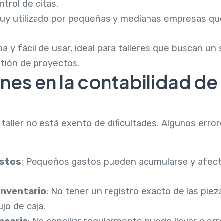
trol de citas.
uy utilizado por pequeñas y medianas empresas que 
a y fácil de usar, ideal para talleres que buscan u
tión de proyectos.
es en la contabilidad de 
n taller no está exento de dificultades. Algunos er
astos
: Pequeños gastos pueden acumularse y afectar
 inventario
: No tener un registro exacto de las pie
ujo de caja.