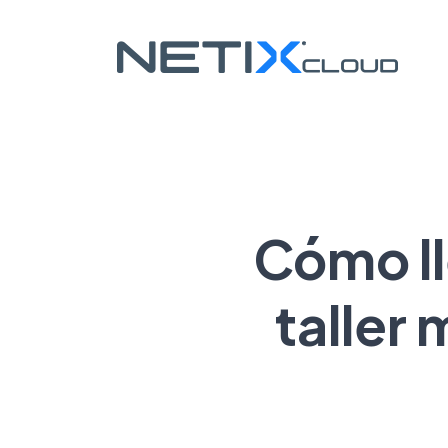
Cómo ll
taller