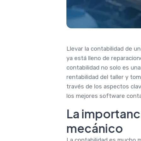
Llevar la contabilidad de u
ya está lleno de reparacion
contabilidad no solo es una
rentabilidad del taller y t
través de los aspectos clav
los mejores software conta
La importanci
mecánico
La contabilidad es mucho má