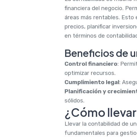
financiera del negocio. Pe
áreas más rentables. Esto
precios, planificar inversi
en términos de contabilidad
Beneficios de 
Control financiero
: Permi
optimizar recursos.
Cumplimiento legal
: Aseg
Planificación y crecimien
sólidos.
¿Cómo llevar 
Llevar la contabilidad de un
fundamentales para gestion