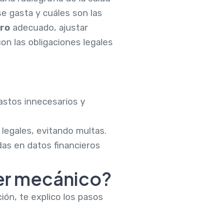
e gasta y cuáles son las
ero
adecuado, ajustar
con las obligaciones legales
 gastos innecesarios y
 legales, evitando multas.
das en datos financieros
ler mecánico?
ción, te explico los pasos