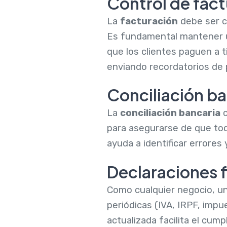
Control de fact
La
facturación
debe ser cl
Es fundamental mantener u
que los clientes paguen a 
enviando recordatorios de p
Conciliación ba
La
conciliación bancaria
c
para asegurarse de que to
ayuda a identificar errores 
Declaraciones f
Como cualquier negocio, un 
periódicas (IVA, IRPF, impu
actualizada facilita el cum