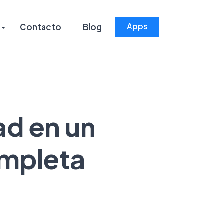
Apps
Contacto
Blog
ad en un
ompleta