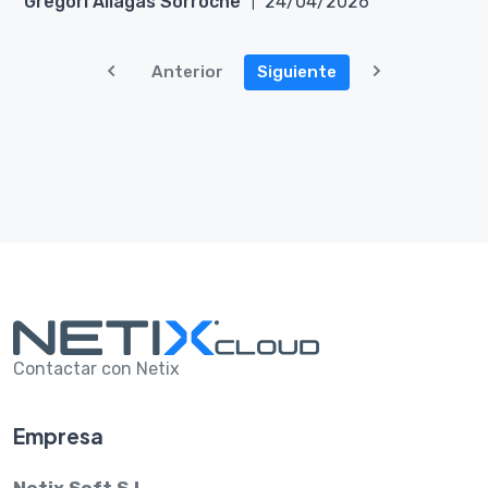
Gregori Aliagas Sorroche
24/04/2026
Anterior
Siguiente
Contactar con Netix
Empresa