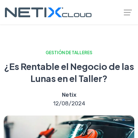
GESTIÓN DE TALLERES
¿Es Rentable el Negocio de las
Lunas en el Taller?
Netix
12/08/2024