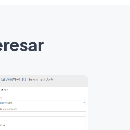
eresar