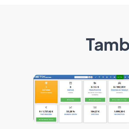
Tambi