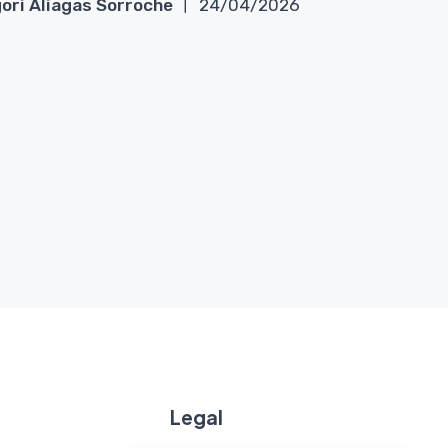
ori Aliagas Sorroche
24/04/2026
Legal