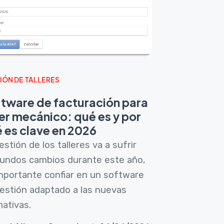
IÓN DE TALLERES
tware de facturación para
ler mecánico: qué es y por
 es clave en 2026
estión de los talleres va a sufrir
undos cambios durante este año,
mportante confiar en un software
estión adaptado a las nuevas
ativas.