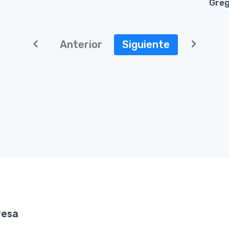
Greg
Anterior
Siguiente
resa