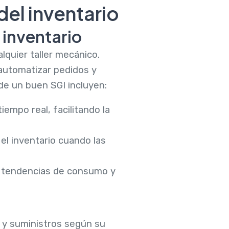
del inventario
 inventario
lquier taller mecánico.
 automatizar pedidos y
 de un buen SGI incluyen:
iempo real, facilitando la
el inventario cuando las
o, tendencias de consumo y
as y suministros según su