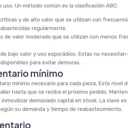
e uso. Un método común es la clasificación ABC:
 críticas y de alto valor que se utilizan con frecuenc
eabastecidas regularmente.
as de valor moderado que se utilizan con menos fre
s de bajo valor y uso esporádico. Estas no necesita
 disponibles para evitar demoras.
entario mínimo
tario mínimo necesario para cada pieza. Este nivel d
taller hasta que se reciba el próximo pedido. Mante
 inmovilizar demasiado capital en stock. La clave es 
según su demanda y tiempo de reabastecimiento.
entario