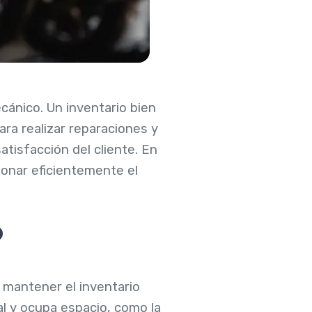
ecánico. Un inventario bien
ra realizar reparaciones y
tisfacción del cliente. En
ionar eficientemente el
o
l mantener el inventario
al y ocupa espacio, como la