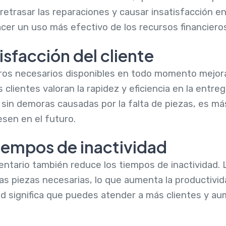
retrasar las reparaciones y causar insatisfacción en 
er un uso más efectivo de los recursos financieros 
isfacción del cliente
tros necesarios disponibles en todo momento mejora
s clientes valoran la rapidez y eficiencia en la entre
 sin demoras causadas por la falta de piezas, es má
sen en el futuro.
iempos de inactividad
ventario también reduce los tiempos de inactividad.
s piezas necesarias, lo que aumenta la productividad 
d significa que puedes atender a más clientes y au