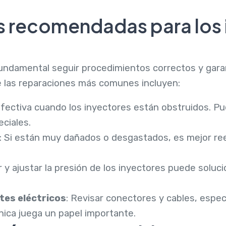
 recomendadas para los 
fundamental seguir procedimientos correctos y gara
e las reparaciones más comunes incluyen:
Efectiva cuando los inyectores están obstruidos. 
eciales.
: Si están muy dañados o desgastados, es mejor re
r y ajustar la presión de los inyectores puede solu
es eléctricos
: Revisar conectores y cables, espe
ica juega un papel importante.