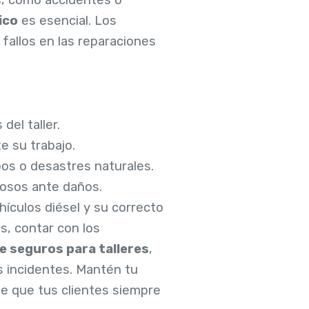
ico
es esencial. Los
 fallos en las reparaciones
del taller.
e su trabajo.
obos o desastres naturales.
tosos ante daños.
ículos diésel y su correcto
s, contar con los
e seguros para talleres
,
es incidentes. Mantén tu
 de que tus clientes siempre