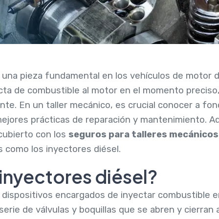
una pieza fundamental en los vehículos de motor di
acta de combustible al motor en el momento precis
nte. En un taller mecánico, es crucial conocer a fo
ejores prácticas de reparación y mantenimiento. 
 cubierto con los
seguros para talleres mecánicos
 como los inyectores diésel.
inyectores diésel?
dispositivos encargados de inyectar combustible en 
erie de válvulas y boquillas que se abren y cierran 