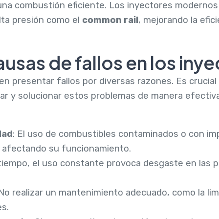
 una combustión eficiente. Los inyectores modernos
lta presión como el
common rail
, mejorando la efic
ausas de fallos en los iny
n presentar fallos por diversas razones. Es crucial 
ar y solucionar estos problemas de manera efectiva
dad
: El uso de combustibles contaminados o con im
s, afectando su funcionamiento.
 tiempo, el uso constante provoca desgaste en las p
 No realizar un mantenimiento adecuado, como la limp
es.