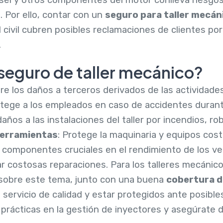
. Por ello, contar con un
seguro para taller mecán
civil cubren posibles reclamaciones de clientes por
.
seguro de taller mecánico?
re los daños a terceros derivados de las actividades 
otege a los empleados en caso de accidentes durant
daños a las instalaciones del taller por incendios, r
herramientas
: Protege la maquinaria y equipos cos
componentes cruciales en el rendimiento de los veh
 costosas reparaciones. Para los talleres mecánico
sobre este tema, junto con una buena
cobertura d
 servicio de calidad y estar protegidos ante posibl
es prácticas en la gestión de inyectores y asegúrate