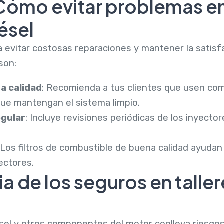
Cómo evitar problemas en
ésel
 evitar costosas reparaciones y mantener la satisfa
son:
ta calidad
: Recomienda a tus clientes que usen co
que mantengan el sistema limpio.
egular
: Incluye revisiones periódicas de los inyecto
 Los filtros de combustible de buena calidad ayudan
ectores.
a de los seguros en taller
ésel y otros componentes del motor conlleva riesgo