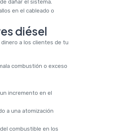
de dañar el sistema.
llos en el cableado o
es diésel
dinero a los clientes de tu
 mala combustión o exceso
 un incremento en el
do a una atomización
 del combustible en los