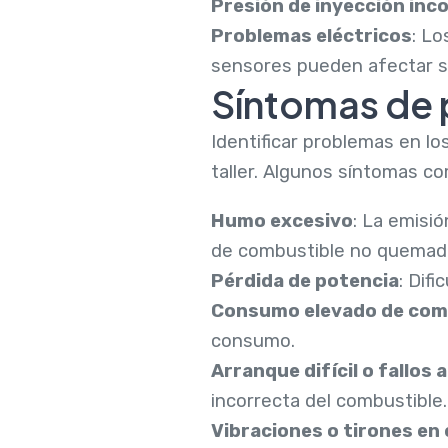
Presión de inyección inc
Problemas eléctricos
: Lo
sensores pueden afectar s
Síntomas de 
Identificar problemas en lo
taller. Algunos síntomas c
Humo excesivo
: La emisi
de combustible no quemad
Pérdida de potencia
: Dif
Consumo elevado de com
consumo.
Arranque difícil o fallos 
incorrecta del combustible.
Vibraciones o tirones en 