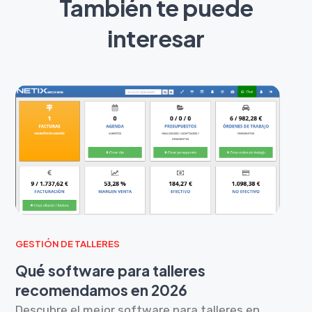
También te puede
interesar
GESTIÓN DE TALLERES
Qué software para talleres
recomendamos en 2026
Descubre el mejor software para talleres en