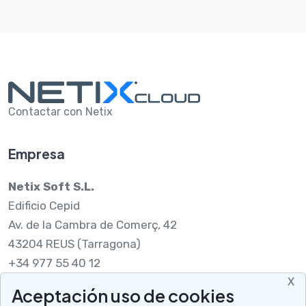
Contactar con Netix
Empresa
Netix Soft S.L.
Edificio Cepid
Av. de la Cambra de Comerç, 42
43204 REUS (Tarragona)
+34 977 55 40 12
X
Aceptación uso de cookies
Legal