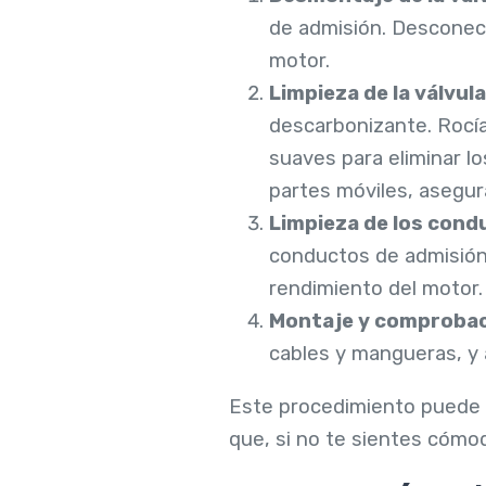
de admisión. Desconecta
motor.
Limpieza de la válvula
descarbonizante. Rocía 
suaves para eliminar lo
partes móviles, asegu
Limpieza de los cond
conductos de admisión 
rendimiento del motor.
Montaje y comproba
cables y mangueras, y
Este procedimiento puede l
que, si no te sientes cómod