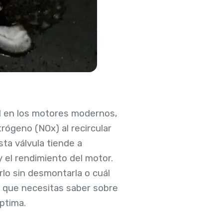
l en los motores modernos,
rógeno (NOx) al recircular
sta válvula tiende a
 el rendimiento del motor.
rlo sin desmontarla o cuál
lo que necesitas saber sobre
ptima.