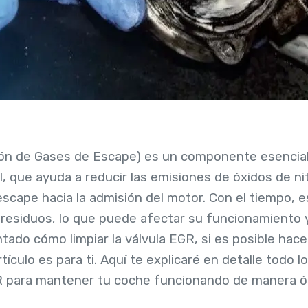
ción de Gases de Escape) es un componente esencia
, que ayuda a reducir las emisiones de óxidos de nit
scape hacia la admisión del motor. Con el tiempo, e
 residuos, lo que puede afectar su funcionamiento y
tado cómo limpiar la válvula EGR, si es posible hace
tículo es para ti. Aquí te explicaré en detalle todo 
EGR para mantener tu coche funcionando de manera ó