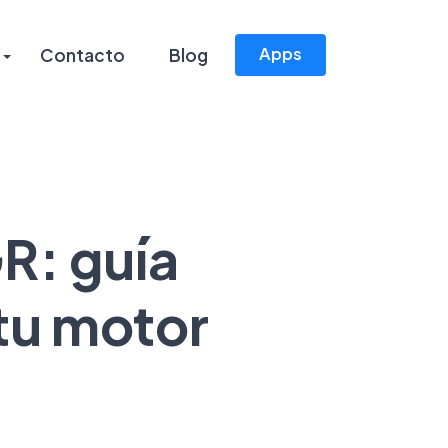
Apps
Contacto
Blog
GR: guía
tu motor