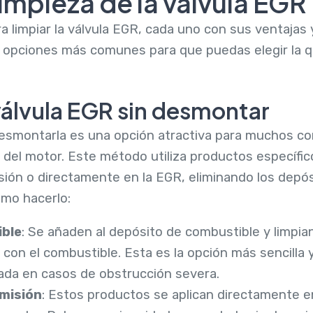
impieza de la válvula EGR
 limpiar la válvula EGR, cada uno con sus ventajas 
as opciones más comunes para que puedas elegir la 
válvula EGR sin desmontar
 desmontarla es una opción atractiva para muchos co
 del motor. Este método utiliza productos específi
ión o directamente en la EGR, eliminando los depósi
ómo hacerlo:
ible
: Se añaden al depósito de combustible y limpi
 con el combustible. Esta es la opción más sencilla 
tada en casos de obstrucción severa.
dmisión
: Estos productos se aplican directamente e