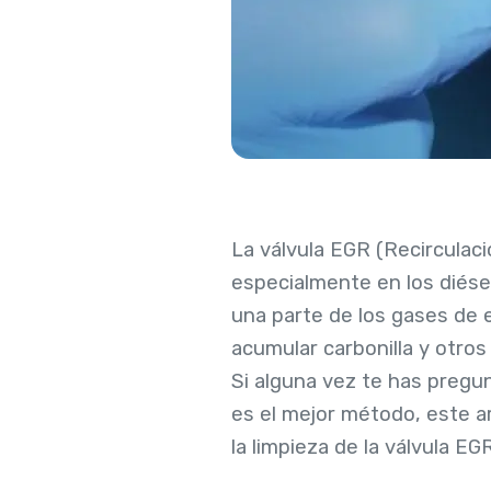
La válvula EGR (Recircula
especialmente en los diésel
una parte de los gases de e
acumular carbonilla y otros
Si alguna vez te has pregun
es el mejor método, este ar
la limpieza de la válvula 