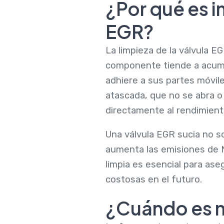
¿Por qué es i
EGR?
La limpieza de la válvula 
componente tiende a acumul
adhiere a sus partes móvil
atascada, que no se abra o
directamente al rendimient
Una válvula EGR sucia no 
aumenta las emisiones de N
limpia es esencial para ase
costosas en el futuro.
¿Cuándo es ne