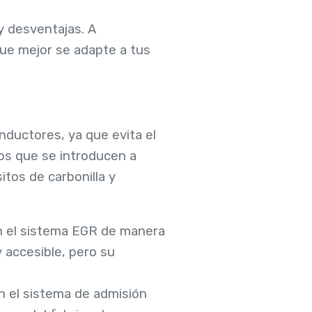
y desventajas. A
que mejor se adapte a tus
nductores, ya que evita el
cos que se introducen a
tos de carbonilla y
an el sistema EGR de manera
y accesible, pero su
n el sistema de admisión