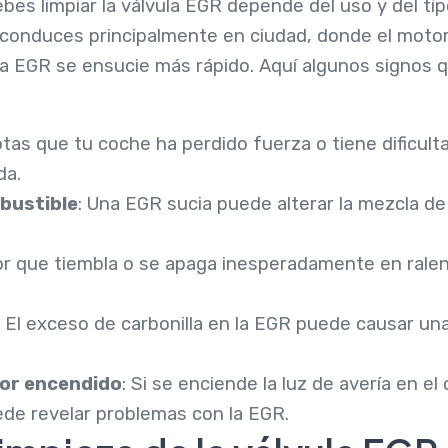
bes limpiar la válvula EGR depende del uso y del ti
o conduces principalmente en ciudad, donde el moto
la EGR se ensucie más rápido. Aquí algunos signos 
notas que tu coche ha perdido fuerza o tiene dificul
da.
bustible
: Una EGR sucia puede alterar la mezcla de
or que tiembla o se apaga inesperadamente en ralen
: El exceso de carbonilla en la EGR puede causar un
tor encendido
: Si se enciende la luz de avería en e
de revelar problemas con la EGR.