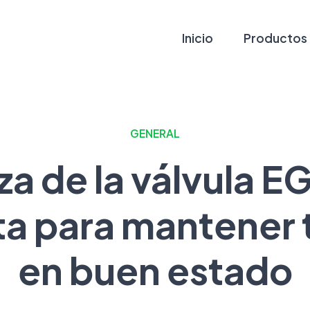
Inicio
Productos
GENERAL
a de la válvula E
a para mantener 
en buen estado