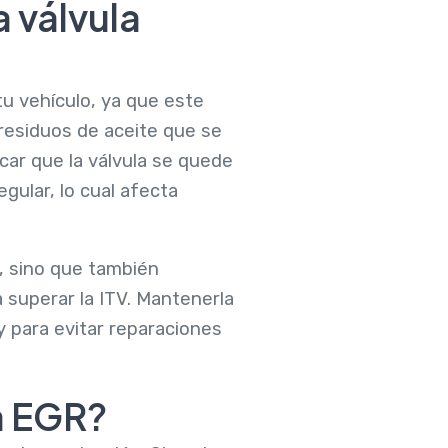
a válvula
u vehículo, ya que este
residuos de aceite que se
car que la válvula se quede
gular, lo cual afecta
, sino que también
superar la ITV. Mantenerla
y para evitar reparaciones
a EGR?