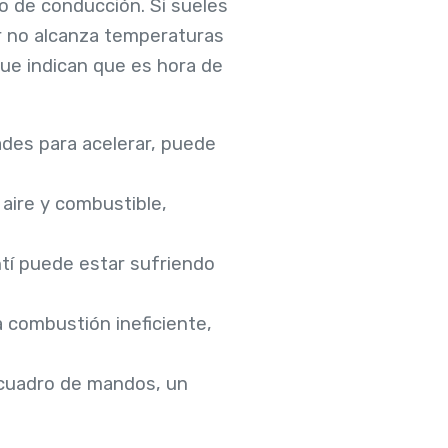
po de conducción. Si sueles
r no alcanza temperaturas
que indican que es hora de
tades para acelerar, puede
 aire y combustible,
tí puede estar sufriendo
a combustión ineficiente,
l cuadro de mandos, un