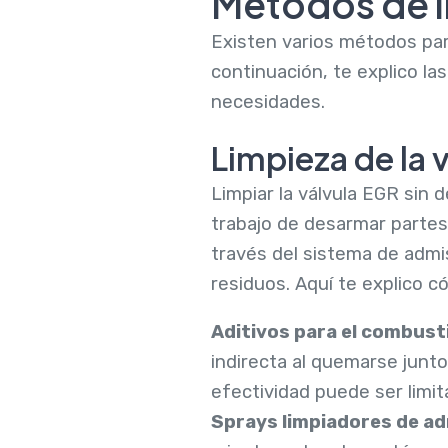
Métodos de l
Existen varios métodos para
continuación, te explico l
necesidades.
Limpieza de la 
Limpiar la válvula EGR sin
trabajo de desarmar partes
través del sistema de admis
residuos. Aquí te explico c
Aditivos para el combust
indirecta al quemarse junto
efectividad puede ser limi
Sprays limpiadores de a