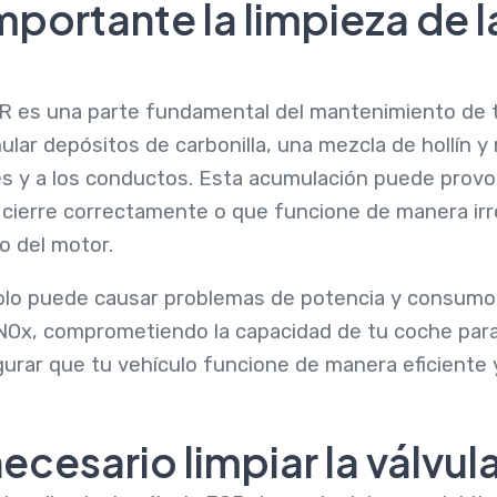
mportante la limpieza de l
EGR es una parte fundamental del mantenimiento de t
ar depósitos de carbonilla, una mezcla de hollín y 
es y a los conductos. Esta acumulación puede provo
 cierre correctamente o que funcione de manera irre
o del motor.
solo puede causar problemas de potencia y consumo
Ox, comprometiendo la capacidad de tu coche para 
gurar que tu vehículo funcione de manera eficiente 
cesario limpiar la válvul