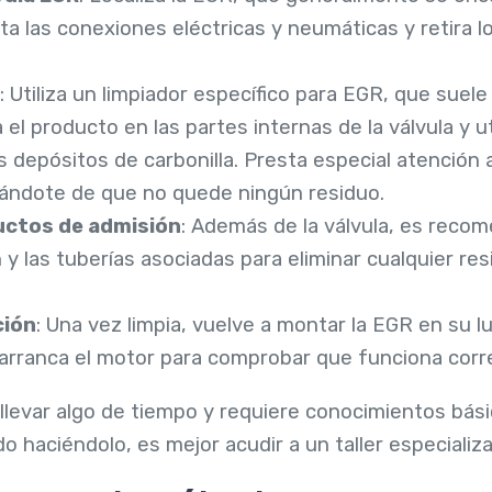
 las conexiones eléctricas y neumáticas y retira los 
: Utiliza un limpiador específico para EGR, que suele
el producto en las partes internas de la válvula y ut
s depósitos de carbonilla. Presta especial atención 
rándote de que no quede ningún residuo.
uctos de admisión
: Además de la válvula, es recom
y las tuberías asociadas para eliminar cualquier re
ción
: Una vez limpia, vuelve a montar la EGR en su l
 arranca el motor para comprobar que funciona cor
levar algo de tiempo y requiere conocimientos bási
o haciéndolo, es mejor acudir a un taller especializ