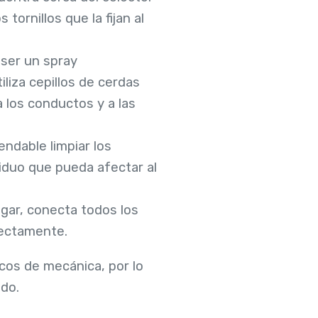
tornillos que la fijan al
 ser un spray
iliza cepillos de cerdas
a los conductos y a las
endable limpiar los
siduo que pueda afectar al
ugar, conecta todos los
rectamente.
cos de mecánica, por lo
ado.