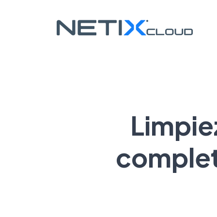
Limpiez
complet