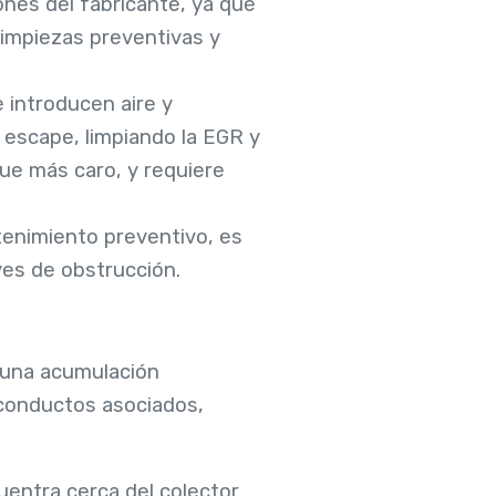
nes del fabricante, ya que
limpiezas preventivas y
 introducen aire y
 escape, limpiando la EGR y
ue más caro, y requiere
enimiento preventivo, es
ves de obstrucción.
 una acumulación
s conductos asociados,
uentra cerca del colector