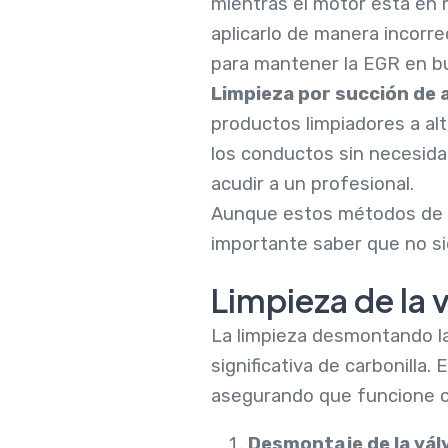
mientras el motor está en 
aplicarlo de manera incorr
para mantener la EGR en b
Limpieza por succión de 
productos limpiadores a al
los conductos sin necesid
acudir a un profesional.
Aunque estos métodos de l
importante saber que no si
Limpieza de la
La limpieza desmontando la
significativa de carbonilla
asegurando que funcione co
Desmontaje de la vál