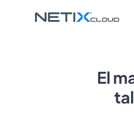
El ma
ta