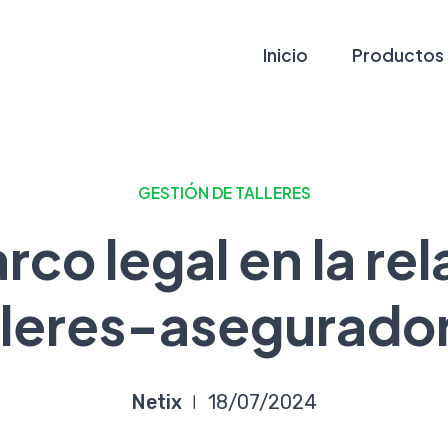
Inicio
Productos
GESTIÓN DE TALLERES
rco legal en la re
lleres-asegurado
Netix
18/07/2024