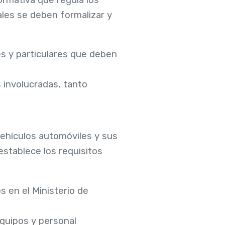
ales se deben formalizar y
les y particulares que deben
s involucradas, tanto
vehículos automóviles y sus
establece los requisitos
s en el Ministerio de
equipos y personal