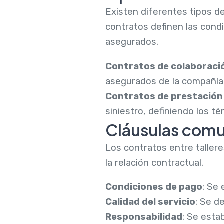
Existen diferentes tipos d
contratos definen las condi
asegurados.
Contratos de colaboraci
asegurados de la compañía 
Contratos de prestación 
siniestro, definiendo los té
Cláusulas comu
Los contratos entre tallere
la relación contractual.
Condiciones de pago
: Se
Calidad del servicio
: Se d
Responsabilidad
: Se esta