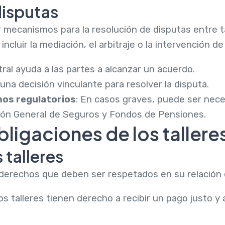
disputas
r mecanismos para la resolución de disputas entre t
luir la mediación, el arbitraje o la intervención d
tral ayuda a las partes a alcanzar un acuerdo.
 una decisión vinculante para resolver la disputa.
mos regulatorios
: En casos graves, puede ser nece
ión General de Seguros y Fondos de Pensiones.
ligaciones de los tallere
 talleres
s derechos que deben ser respetados en su relación
Los talleres tienen derecho a recibir un pago justo y 