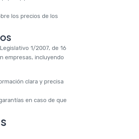
bre los precios de los
ios
egislativo 1/2007, de 16
on empresas, incluyendo
ormación clara y precisa
garantías en caso de que
as