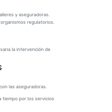
alleres y aseguradoras.
e organismos regulatorios.
saria la intervención de
s
 con las aseguradoras.
a tiempo por los servicios