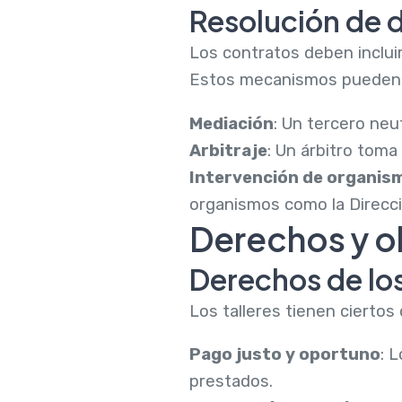
Resolución de 
Los contratos deben inclui
Estos mecanismos pueden inc
Mediación
: Un tercero neu
Arbitraje
: Un árbitro toma
Intervención de organis
organismos como la Direcc
Derechos y ob
Derechos de los
Los talleres tienen cierto
Pago justo y oportuno
: 
prestados.