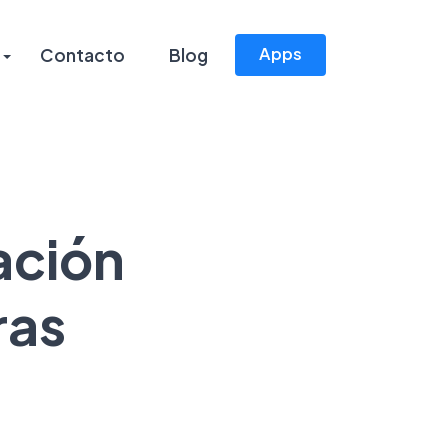
Apps
Contacto
Blog
lación
ras