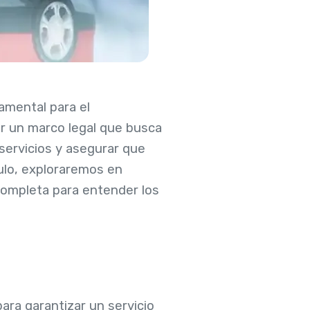
amental para el
or un marco legal que busca
servicios y asegurar que
ulo, exploraremos en
completa para entender los
para garantizar un servicio