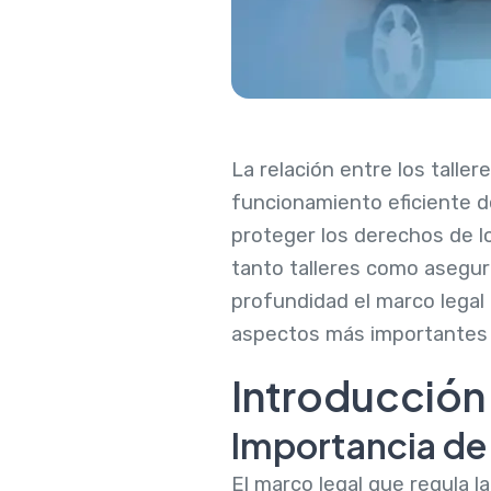
La relación entre los tall
funcionamiento eficiente d
proteger los derechos de lo
tanto talleres como asegur
profundidad el marco legal
aspectos más importantes y
Introducción 
Importancia de 
El marco legal que regula l