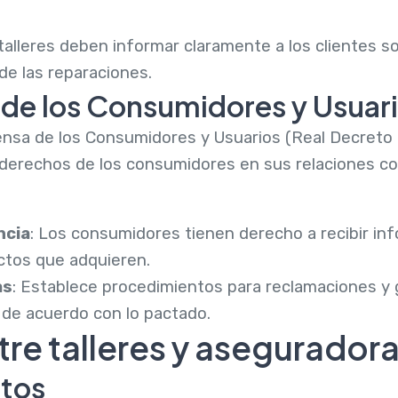
 talleres deben informar claramente a los clientes so
 de las reparaciones.
 de los Consumidores y Usuar
ensa de los Consumidores y Usuarios (Real Decreto L
 derechos de los consumidores en sus relaciones c
ncia
: Los consumidores tienen derecho a recibir inf
uctos que adquieren.
as
: Establece procedimientos para reclamaciones y 
 de acuerdo con lo pactado.
re talleres y asegurador
atos