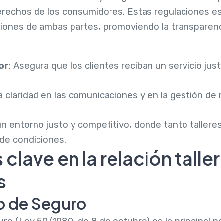
derechos de los consumidores. Estas regulaciones e
ciones de ambas partes, promoviendo la transparenci
or
: Asegura que los clientes reciban un servicio ju
a claridad en las comunicaciones y en la gestión de
un entorno justo y competitivo, donde tanto taller
de condiciones.
clave en la relación talle
s
o de Seguro
ro (Ley 50/1980, de 8 de octubre) es la principal n