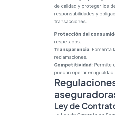
de calidad y proteger los 
responsabilidades y obliga
transacciones.
Protección del consumid
respetados.
Transparencia
: Fomenta l
reclamaciones.
Competitividad
: Permite 
puedan operar en igualdad 
Regulaciones 
aseguradora
Ley de Contrat
La Ley de Contrato de Segu