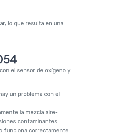
ar, lo que resulta en una
054
con el sensor de oxígeno y
 hay un problema con el
amente la mezcla aire-
isiones contaminantes.
no funciona correctamente