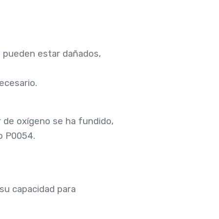
o pueden estar dañados,
ecesario.
or de oxígeno se ha fundido,
o P0054.
 su capacidad para