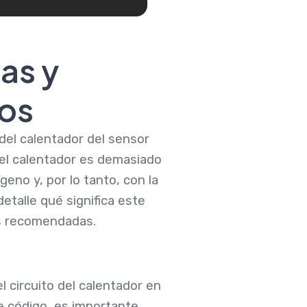
as y
cos
 del calentador del sensor
 del calentador es demasiado
eno y, por lo tanto, con la
detalle qué significa este
es recomendadas.
l circuito del calentador en
e código, es importante