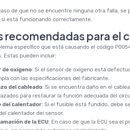
caso de que no se encuentre ninguna otra falla, se 
ar si está funcionando correctamente.
s recomendadas para el 
oblema específico que está causando el código P0054
. Estas pueden incluir:
 de oxígeno
: Si el sensor de oxígeno está defect
la con las especificaciones del fabricante.
zo del cableado
: Si se encuentra daño en el cabl
azados para restaurar la función adecuada del circu
e del calentador
: Si el fusible está fundido, debe 
del calentador del sensor.
amación de la ECU
: En caso de que la ECU sea el 