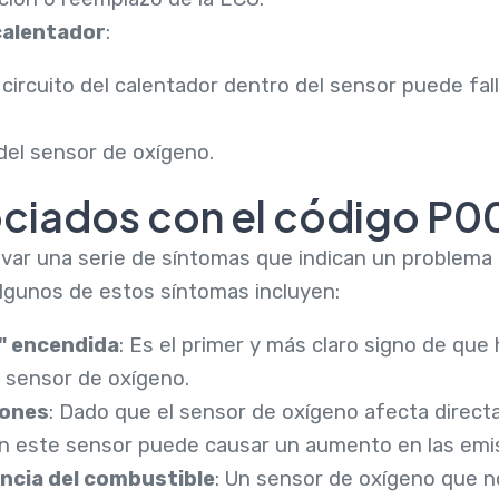
 calentador
:
o circuito del calentador dentro del sensor puede fall
 del sensor de oxígeno.
ciados con el código P0
var una serie de síntomas que indican un problema 
Algunos de estos síntomas incluyen:
" encendida
: Es el primer y más claro signo de que
 sensor de oxígeno.
iones
: Dado que el sensor de oxígeno afecta direct
 en este sensor puede causar un aumento en las em
encia del combustible
: Un sensor de oxígeno que 