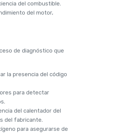
iencia del combustible.
ndimiento del motor,
oceso de diagnóstico que
ar la presencia del código
tores para detectar
s.
tencia del calentador del
 del fabricante.
oxígeno para asegurarse de