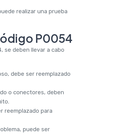
puede realizar una prueba
código P0054
, se deben llevar a cabo
uoso, debe ser reemplazado
eado o conectores, deben
ito.
ser reemplazado para
problema, puede ser