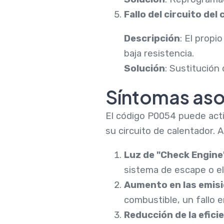
Fallo del circuito del
Descripción
: El propi
baja resistencia.
Solución
: Sustitución
Síntomas aso
El código P0054 puede acti
su circuito de calentador. 
Luz de "Check Engine
sistema de escape o el
Aumento en las emis
combustible, un fallo
Reducción de la efici