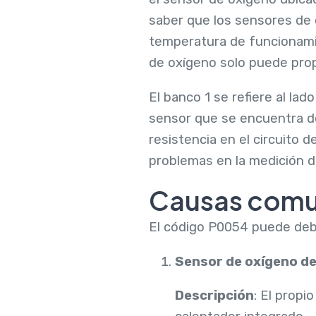
saber que los sensores de 
temperatura de funcionami
de oxígeno solo puede prop
El banco 1 se refiere al lad
sensor que se encuentra de
resistencia en el circuito 
problemas en la medición d
Causas comu
El código P0054 puede debe
Sensor de oxígeno d
Descripción
: El prop