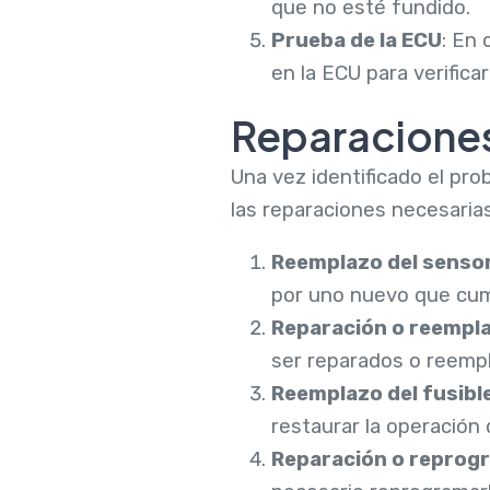
que no esté fundido.
Prueba de la ECU
: En 
en la ECU para verific
Reparacione
Una vez identificado el pr
las reparaciones necesarias
Reemplazo del sensor
por uno nuevo que cump
Reparación o reempla
ser reparados o reempl
Reemplazo del fusibl
restaurar la operación 
Reparación o reprogr