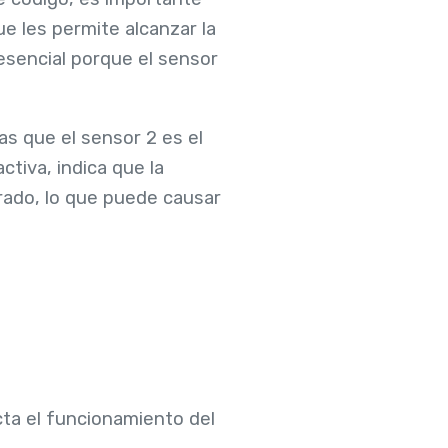
e les permite alcanzar la
sencial porque el sensor
as que el sensor 2 es el
tiva, indica que la
erado, lo que puede causar
cta el funcionamiento del