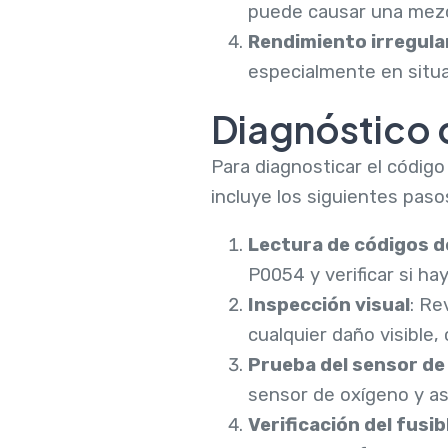
puede causar una mezcl
Rendimiento irregula
especialmente en situa
Diagnóstico 
Para diagnosticar el códi
incluye los siguientes paso
Lectura de códigos d
P0054 y verificar si ha
Inspección visual
: Re
cualquier daño visible
Prueba del sensor de
sensor de oxígeno y as
Verificación del fusib