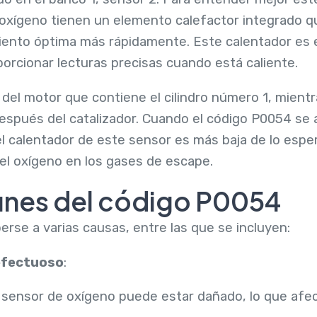
oxígeno tienen un elemento calefactor integrado qu
ento óptima más rápidamente. Este calentador es e
orcionar lecturas precisas cuando está caliente.
o del motor que contiene el cilindro número 1, mientr
spués del catalizador. Cuando el código P0054 se ac
del calentador de este sensor es más baja de lo esp
el oxígeno en los gases de escape.
nes del código P0054
rse a varias causas, entre las que se incluyen:
efectuoso
:
io sensor de oxígeno puede estar dañado, lo que afe