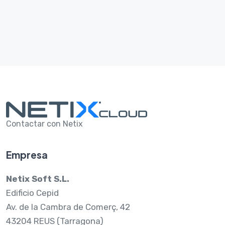
Contactar con Netix
Empresa
Netix Soft S.L.
Edificio Cepid
Av. de la Cambra de Comerç, 42
43204 REUS (Tarragona)