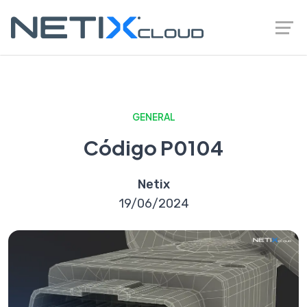
GENERAL
Código P0104
Netix
19/06/2024