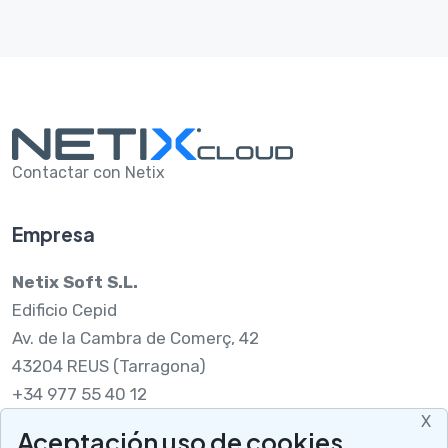
Contactar con Netix
Empresa
Netix Soft S.L.
Edificio Cepid
Av. de la Cambra de Comerç, 42
43204 REUS (Tarragona)
+34 977 55 40 12
X
Aceptación uso de cookies