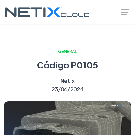
GENERAL
Código P0105
Netix
23/06/2024