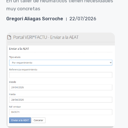
En un taller de neumáticos tienen necesidades
muy concretas
Gregori Aliagas Sorroche
22/07/2026