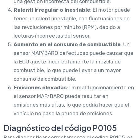
una gestión incorrecta del combustible.
Ralentí irregular o inestable
: El motor puede
tener un ralentí inestable, con fluctuaciones en
las revoluciones por minuto (RPM), debido a
lecturas incorrectas del sensor.
Aumento en el consumo de combustible
: Un
sensor MAP/BARO defectuoso puede causar que
la ECU ajuste incorrectamente la mezcla de
combustible, lo que puede llevar a un mayor
consumo de combustible.
Emisiones elevadas
: Un mal funcionamiento en
el sensor MAP/BARO puede resultar en
emisiones más altas, lo que podría hacer que el
vehículo no pase la prueba de emisiones.
Diagnóstico del código P0105
Para diagnosticar correctamente el código P0105, es