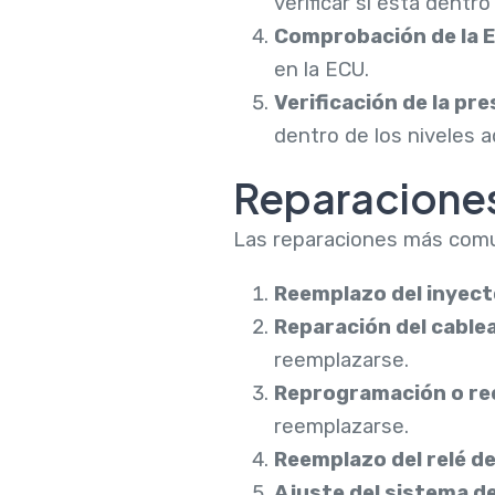
verificar si está dentr
Comprobación de la 
en la ECU.
Verificación de la pr
dentro de los niveles 
Reparacione
Las reparaciones más comu
Reemplazo del inyect
Reparación del cable
reemplazarse.
Reprogramación o re
reemplazarse.
Reemplazo del relé d
Ajuste del sistema d