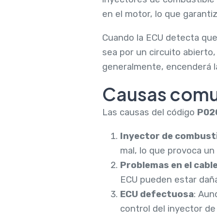
en el motor, lo que garant
Cuando la ECU detecta que 
sea por un circuito abierto
generalmente, encenderá la
Causas comu
Las causas del código
P02
Inyector de combust
mal, lo que provoca un
Problemas en el cabl
ECU pueden estar daña
ECU defectuosa
: Aun
control del inyector de