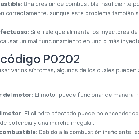
ustible
: Una presión de combustible insuficiente p
en correctamente, aunque este problema también 
efectuoso
: Si el relé que alimenta los inyectores 
 causar un mal funcionamiento en uno o más inyect
l código P0202
ar varios síntomas, algunos de los cuales pueden 
r del motor
: El motor puede funcionar de manera ir
el motor
: El cilindro afectado puede no encender c
de potencia y una marcha irregular.
combustible
: Debido a la combustión ineficiente, 