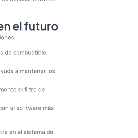
n el futuro
iones:
es de combustible,
ayuda a mantener los
mente el filtro de
 con el software más
te en el sistema de