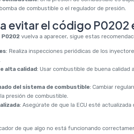
omba de combustible o el regulador de presión.
 evitar el código P0202 e
o
P0202
vuelva a aparecer, sigue estas recomendac
es
: Realiza inspecciones periódicas de los inyector
.
 alta calidad
: Usar combustible de buena calidad 
ado del sistema de combustible
: Cambiar regular
 la presión de combustible.
alizada
: Asegúrate de que la ECU esté actualizada
cador de que algo no está funcionando correctamen