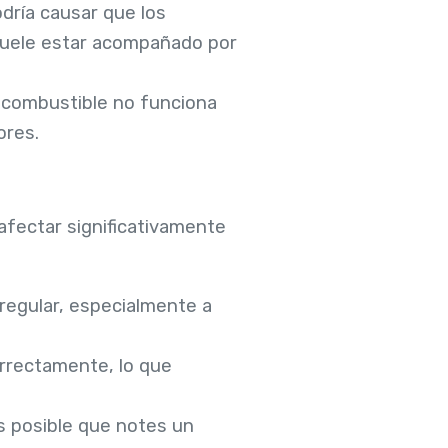
odría causar que los
suele estar acompañado por
de combustible no funciona
ores.
afectar significativamente
regular, especialmente a
orrectamente, lo que
es posible que notes un