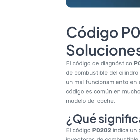
Código P0
Solucione
El código de diagnóstico
P
de combustible del cilindro
un mal funcionamiento en el
código es común en muchos 
modelo del coche.
¿Qué signifi
El código
P0202
indica un 
inyectores de combustible 