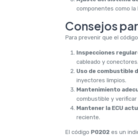
componentes como la b
Consejos para
Para prevenir que el códig
Inspecciones regular
cableado y conectores
Uso de combustible de
inyectores limpios.
Mantenimiento adecu
combustible y verificar
Mantener la ECU actu
reciente.
El código
P0202
es un indi