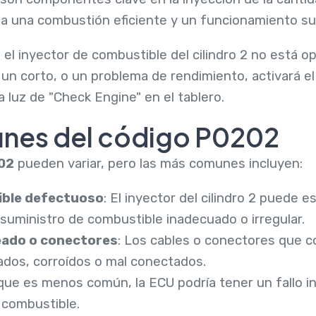
iza una combustión eficiente y un funcionamiento su
el inyector de combustible del cilindro 2 no está 
, un corto, o un problema de rendimiento, activará e
 luz de "Check Engine" en el tablero.
nes del código P0202
02
pueden variar, pero las más comunes incluyen:
ible defectuoso
: El inyector del cilindro 2 puede
 suministro de combustible inadecuado o irregular.
eado o conectores
: Los cables o conectores que c
dos, corroídos o mal conectados.
que es menos común, la ECU podría tener un fallo i
 combustible.