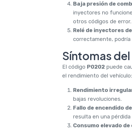
Baja presión de comb
inyectores no funcion
otros códigos de error.
Relé de inyectores d
correctamente, podría
Síntomas de
El código
P0202
puede caus
el rendimiento del vehículo:
Rendimiento irregula
bajas revoluciones.
Fallo de encendido d
resulta en una pérdida 
Consumo elevado de 