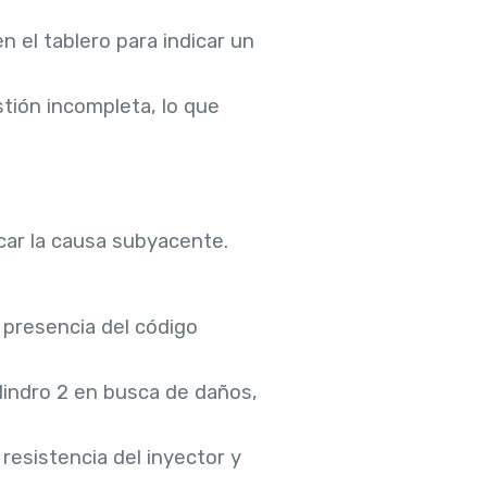
en el tablero para indicar un
tión incompleta, lo que
car la causa subyacente.
a presencia del código
ilindro 2 en busca de daños,
 resistencia del inyector y