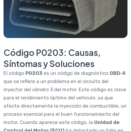
Código P0203: Causas,
Síntomas y Soluciones
El código
P0203
es un código de diagnóstico
OBD-II
que se refiere a un problema en el circuito del
inyector del cilindro 3 del motor. Este código es clave
para el rendimiento óptimo del vehículo, ya que
afecta directamente la inyección de combustible, un
proceso esencial para el buen funcionamiento del
motor. Cuando aparece este código, la
Unidad de
Control del Motor (ECU)
ha detectado un fallo en