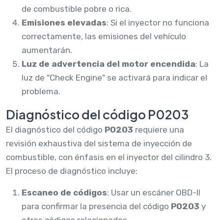
de combustible pobre o rica.
Emisiones elevadas
: Si el inyector no funciona
correctamente, las emisiones del vehículo
aumentarán.
Luz de advertencia del motor encendida
: La
luz de "Check Engine" se activará para indicar el
problema.
Diagnóstico del código P0203
El diagnóstico del código
P0203
requiere una
revisión exhaustiva del sistema de inyección de
combustible, con énfasis en el inyector del cilindro 3.
El proceso de diagnóstico incluye:
Escaneo de códigos
: Usar un escáner OBD-II
para confirmar la presencia del código
P0203
y
otros códigos relacionados.