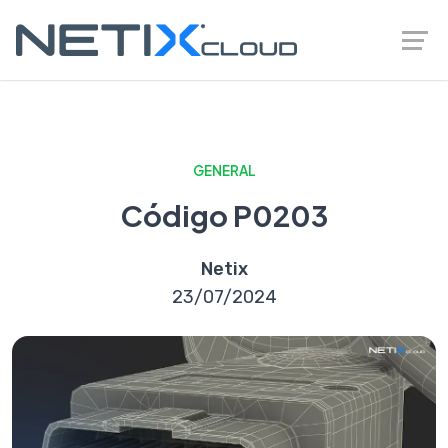
GENERAL
Código P0203
Netix
23/07/2024