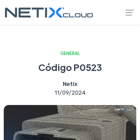
GENERAL
Código P0523
Netix
11/09/2024