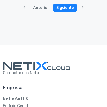
Anterior
Siguiente
Contactar con Netix
Empresa
Netix Soft S.L.
Edificio Cepid