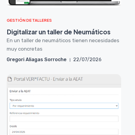
GESTIÓN DE TALLERES
Digitalizar un taller de Neumáticos
En un taller de neumáticos tienen necesidades
muy concretas
Gregori Aliagas Sorroche
22/07/2026