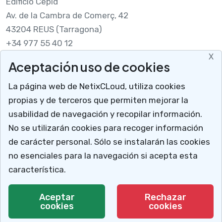
Edificio Cepid
Av. de la Cambra de Comerç, 42
43204 REUS (Tarragona)
+34 977 55 40 12
X
Aceptación uso de cookies
Legal
La página web de NetixCLoud, utiliza cookies
Nota legal
propias y de terceros que permiten mejorar la
RGPDUE
usabilidad de navegación y recopilar información.
Cómo llegar
No se utilizarán cookies para recoger información
X
Descargar soporte
de carácter personal. Sólo se instalarán las cookies
Mucho más que un programa para talleres
no esenciales para la navegación si acepta esta
NetixCloud permite gestionar y administrar tu
característica.
negocio.
© 2026 Netix.
Todos los derechos reservados.
Aceptar
Rechazar
cookies
Te explicamos cómo
cookies