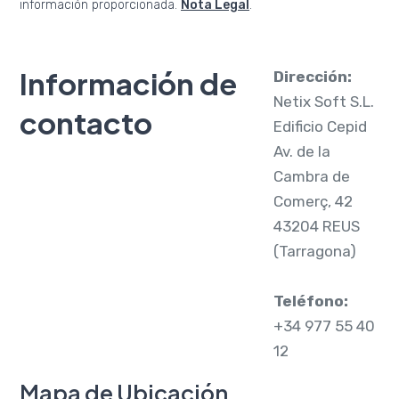
información proporcionada.
Nota Legal
.
Información de
Dirección:
Netix Soft S.L.
contacto
Edificio Cepid
Av. de la
Cambra de
Comerç, 42
43204 REUS
(Tarragona)
Teléfono:
+34 977 55 40
12
Mapa de Ubicación