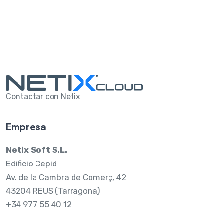
Contactar con Netix
Empresa
Netix Soft S.L.
Edificio Cepid
Av. de la Cambra de Comerç, 42
43204 REUS (Tarragona)
+34 977 55 40 12