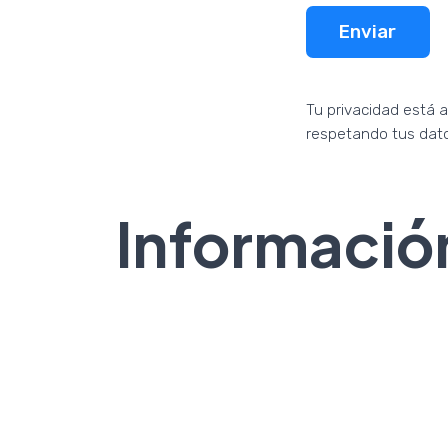
Enviar
Tu privacidad está 
respetando tus dato
Informació