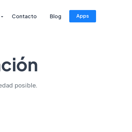
Apps
Contacto
Blog
ación
edad posible.