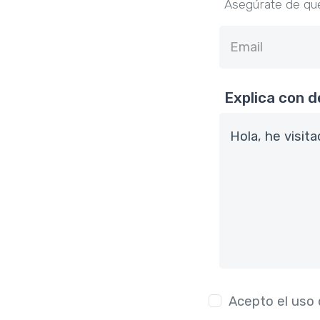
Asegúrate de que
Explica con d
Acepto el uso