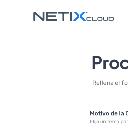
Proc
Rellena el f
Motivo de la 
Elija un tema pa