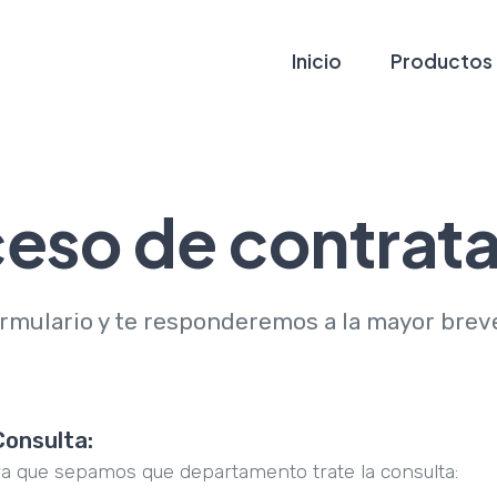
Inicio
Productos
eso de contrat
ormulario y te responderemos a la mayor brev
Consulta:
ra que sepamos que departamento trate la consulta: